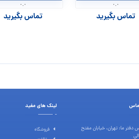
۰.۰
۰.۰
تماس بگیرید
تماس بگیرید
ماس
لینک های مفید
 دفتر ما: تهران، خیابان مفتح
فروشگاه
لی