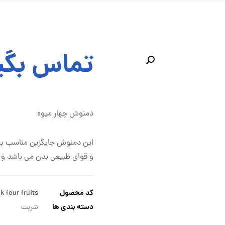
تماس بگی
بزرگنمایی تصویر
دمنوش چهار میوه
این دمنوش جایگزین مناسب بج
و قوای طبیعی بدن می باشد و ب
کد محصول
k four fruits
دسته بندی ها
شربت