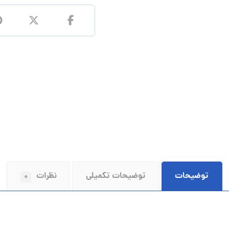
توضیحات
توضیحات تکمیلی
نظرات
۰