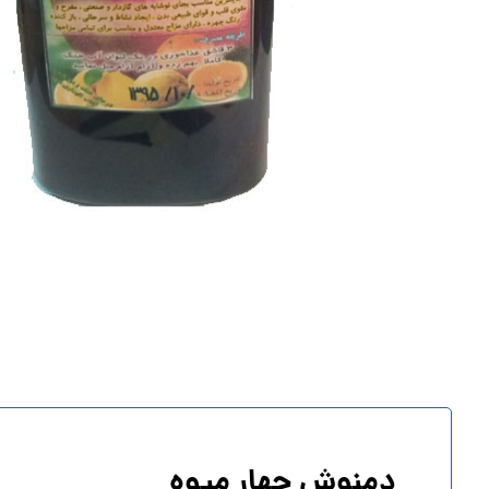
دمنوش چهار میوه