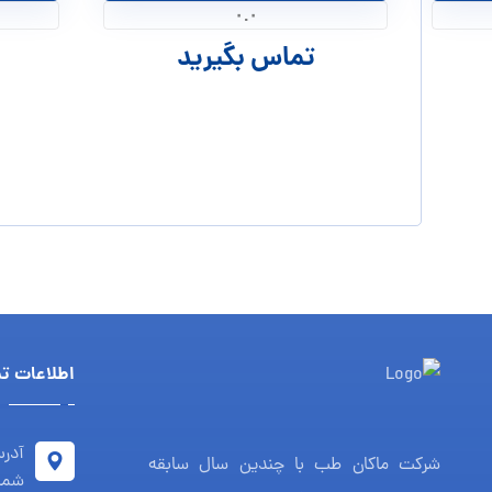
۰.۰
تماس بگیرید
اطلاعات ت
آدرس
شرکت ماکان طب با چندین سال سابقه
شما