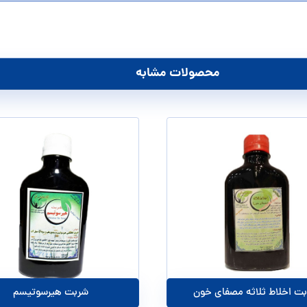
محصولات مشابه
شربت اخلاط ثلاثه مصفای خون
شربت هیرسوتیسم