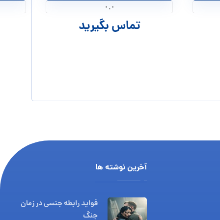
۰.۰
تماس بگیرید
آخرین نوشته ها
فواید رابطه جنسی در زمان
جنگ